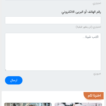
اختياري
رقم الهاتف أو البريى الالكتروني
اختياري (لن يظهر للبقية)
نص التعليق
ضروري
ارسال
اخترنا لكم