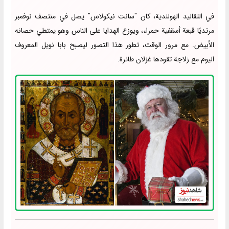
في التقاليد الهولندية، كان "سانت نيكولاس" يصل في منتصف نوفمبر
مرتديًا قبعة أسقفية حمراء، ويوزع الهدايا على الناس وهو يمتطي حصانه
الأبيض. مع مرور الوقت، تطور هذا التصور ليصبح بابا نويل المعروف
اليوم مع زلاجة تقودها غزلان طائرة.