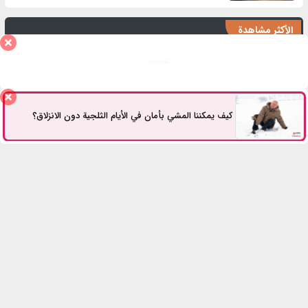
الأكثر مشاهدة
هل يُعتبر صعود الدرج تمرينًا رياضيًا؟
كيف يمكننا المشي بأمان في الأيام الثلجية دون الانزلاق؟
للتواصل معنا
كل الحقوق محفوظة.
2026