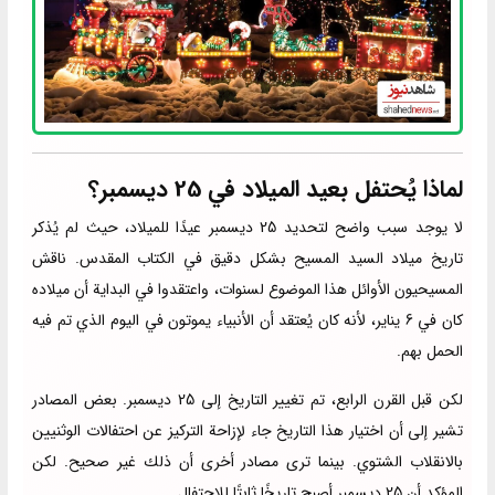
لماذا يُحتفل بعيد الميلاد في 25 ديسمبر؟
لا يوجد سبب واضح لتحديد 25 ديسمبر عيدًا للميلاد، حيث لم يُذكر
تاريخ ميلاد السيد المسيح بشكل دقيق في الكتاب المقدس. ناقش
المسيحيون الأوائل هذا الموضوع لسنوات، واعتقدوا في البداية أن ميلاده
كان في 6 يناير، لأنه كان يُعتقد أن الأنبياء يموتون في اليوم الذي تم فيه
الحمل بهم.
لكن قبل القرن الرابع، تم تغيير التاريخ إلى 25 ديسمبر. بعض المصادر
تشير إلى أن اختيار هذا التاريخ جاء لإزاحة التركيز عن احتفالات الوثنيين
بالانقلاب الشتوي. بينما ترى مصادر أخرى أن ذلك غير صحيح. لكن
المؤكد أن 25 ديسمبر أصبح تاريخًا ثابتًا للاحتفال.