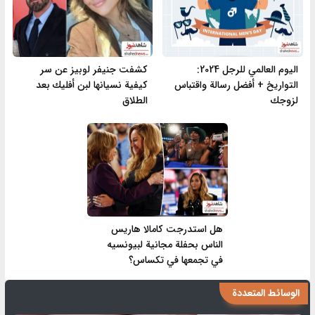
اليوم العالمي للرجل 2024:
كشفت جنيفر لوبيز عن سر
التواريخ + أفضل رسالة واقتباس
كيفية نسيانها لبن أفليك بعد
لزوجك
الطلاق
هل استدرجت كامالا هاريس
الناس بحفلة مجانية لبيونسيه
في تجمعها في تكساس؟
الوسائط المتعددة