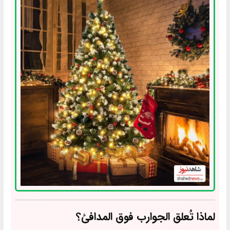
لماذا تُعلق الجوارب فوق المدافئ؟