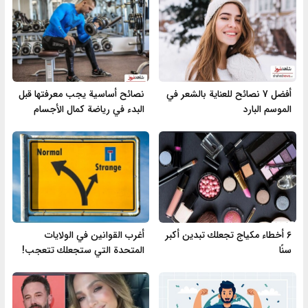
أفضل 7 نصائح للعناية بالشعر في
نصائح أساسية يجب معرفتها قبل
الموسم البارد
البدء في رياضة كمال الأجسام
6 أخطاء مكياج تجعلك تبدين أكبر
أغرب القوانين في الولايات
سنًا
المتحدة التي ستجعلك تتعجب!