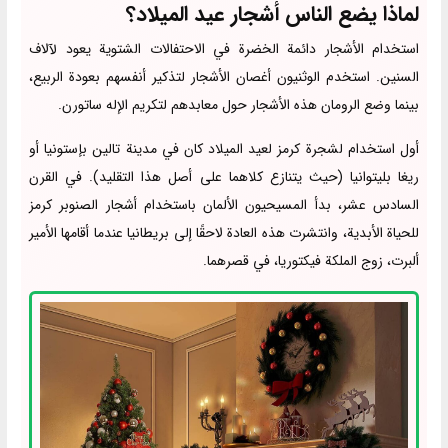
لماذا يضع الناس أشجار عيد الميلاد؟
استخدام الأشجار دائمة الخضرة في الاحتفالات الشتوية يعود لآلاف
السنين. استخدم الوثنيون أغصان الأشجار لتذكير أنفسهم بعودة الربيع،
بينما وضع الرومان هذه الأشجار حول معابدهم لتكريم الإله ساتورن.
أول استخدام لشجرة كرمز لعيد الميلاد كان في مدينة تالين بإستونيا أو
ريغا بليتوانيا (حيث يتنازع كلاهما على أصل هذا التقليد). في القرن
السادس عشر، بدأ المسيحيون الألمان باستخدام أشجار الصنوبر كرمز
للحياة الأبدية، وانتشرت هذه العادة لاحقًا إلى بريطانيا عندما أقامها الأمير
ألبرت، زوج الملكة فيكتوريا، في قصرهما.