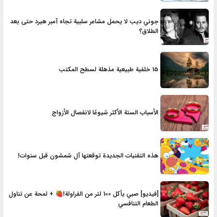
جوني ديب لا يحمل مشاعر سلبية تجاه آمبر هيرد حتى بعد
الطلاق؟
15 خلفية طبيعية مذهلة لسطح المكتب
الأسباب الستة الأكثر شيوعًا لانفصال الأزواج
هذه التقنيات الجديدة توقعتها آل شمشون قبل سنوات!
[فيديو] صبي يأكل 100 لتر من الفراولة!🍓 + لمحة عن تناول
الطعام التنافسي