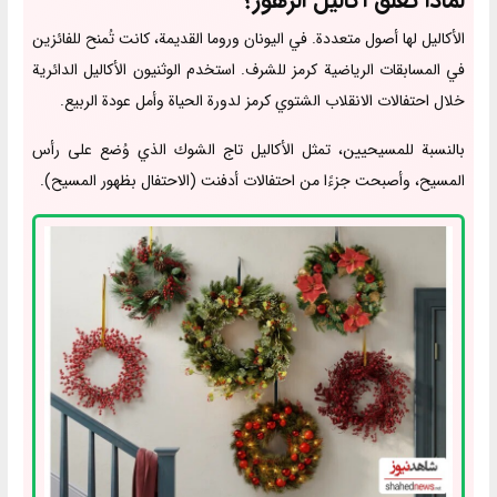
لماذا تُعلق أكاليل الزهور؟
الأكاليل لها أصول متعددة. في اليونان وروما القديمة، كانت تُمنح للفائزين
في المسابقات الرياضية كرمز للشرف. استخدم الوثنيون الأكاليل الدائرية
خلال احتفالات الانقلاب الشتوي كرمز لدورة الحياة وأمل عودة الربيع.
بالنسبة للمسيحيين، تمثل الأكاليل تاج الشوك الذي وُضع على رأس
المسيح، وأصبحت جزءًا من احتفالات أدفنت (الاحتفال بظهور المسيح).