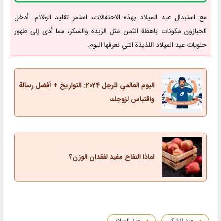
مع استبدال عيد الميلاد بهذه الاحتفالات، استمر تقليد الولائم. أدخل
الخبازون مكونات باهظة الثمن مثل الزبدة والسكر، مما أدى إلى ظهور
حلويات عيد الميلاد اللذيذة التي نعرفها اليوم.
اليوم العالمي للرجل 2024: التواريخ + أفضل رسالة
واقتباس لزوجك
لماذا التفاح مفيد لفقدان الوزن؟
عيد الشكر
عيد الميلاد