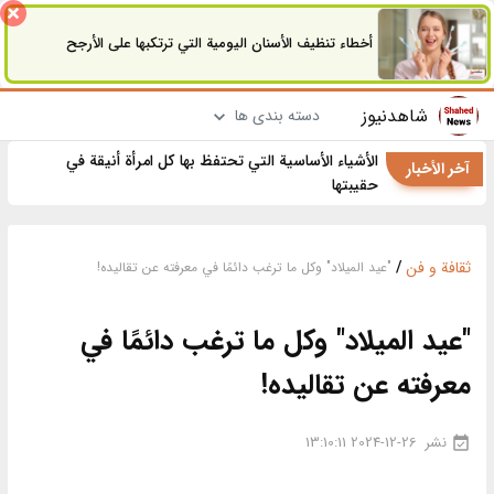
أخطاء تنظيف الأسنان اليومية التي ترتكبها على الأرجح
شاهدنیوز
دسته بندی ها
الأشياء الأساسية التي تحتفظ بها كل امرأة أنيقة في
آخر الأخبار
حقيبتها
ثقافة و فن
/
"عيد الميلاد" وكل ما ترغب دائمًا في معرفته عن تقاليده!
"عيد الميلاد" وكل ما ترغب دائمًا في
معرفته عن تقاليده!
نشر
2024-12-26 13:10:11