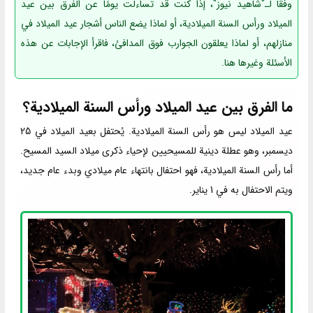
وفقًا لـ"شاهيد نيوز"، إذا كنت قد تساءلت يومًا عن الفرق بين عيد
الميلاد ورأس السنة الميلادية، أو لماذا يضع الناس أشجار عيد الميلاد في
منازلهم، أو لماذا يعلقون الجوارب فوق المدافئ، فاقرأ الإجابات عن هذه
الأسئلة وغيرها هنا.
ما الفرق بين عيد الميلاد ورأس السنة الميلادية؟
عيد الميلاد ليس هو رأس السنة الميلادية. يُحتفل بعيد الميلاد في 25
ديسمبر، وهو عطلة دينية للمسيحيين لإحياء ذكرى ميلاد السيد المسيح.
أما رأس السنة الميلادية، فهو احتفال بانتهاء عام ميلادي وبدء عام جديد،
ويتم الاحتفال به في 1 يناير.