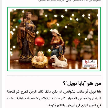
من هو "بابا نويل"؟
بابا نويل، أو سانت نيكولاس، لم يكن دائمًا ذلك الرجل المرح ذو اللحية
البيضاء والملابس الحمراء. كان سانت نيكولاس شخصية حقيقية عاشت
في القرن الرابع في اليونان واشتهر بكرمه.