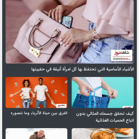
الأشياء الأساسية التي تحتفظ بها كل امرأة أنيقة في حقيبتها
الفرق بين حياة الأثرياء وما نتصوره
كيف تحقق جسمك المثالي بدون
اتباع الحميات الغذائية