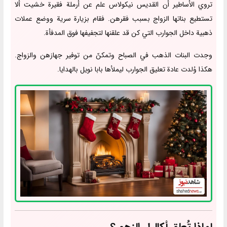
تروي الأساطير أن القديس نيكولاس علم عن أرملة فقيرة خشيت ألا
تستطيع بناتها الزواج بسبب فقرهن. فقام بزيارة سرية ووضع عملات
ذهبية داخل الجوارب التي كن قد علقنها لتجفيفها فوق المدفأة.
وجدت البنات الذهب في الصباح وتمكنّ من توفير جهازهن والزواج.
هكذا وُلدت عادة تعليق الجوارب ليملأها بابا نويل بالهدايا.