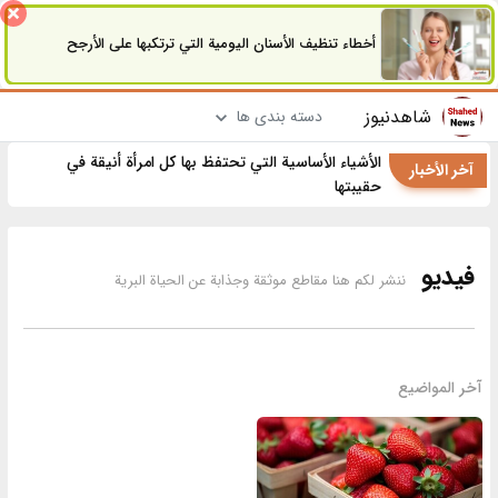
أخطاء تنظيف الأسنان اليومية التي ترتكبها على الأرجح
شاهدنیوز
دسته بندی ها
الأشياء الأساسية التي تحتفظ بها كل امرأة أنيقة في
آخر الأخبار
حقيبتها
فیدیو
ننشر لكم هنا مقاطع موثقة وجذابة عن الحياة البرية
آخر المواضيع