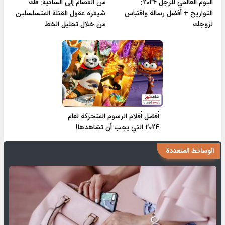
اليوم العالمي للرجل 2024:
من الفصام إلى السادية: فك
التواريخ + أفضل رسالة واقتباس
شيفرة عقول القتلة المتسلسلين
لزوجك
من خلال تحليل الخط
أفضل أفلام الرسوم المتحركة لعام
2024 التي يجب أن تشاهدها!
الوسائط المتعددة