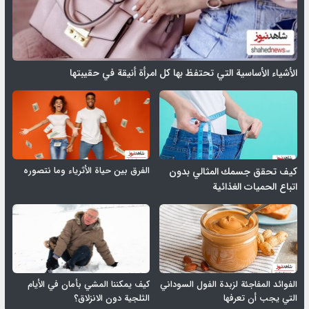
الأشياء الأساسية التي تحتفظ بها كل امرأة أنيقة في حقيبتها
الفرق بين حياة الأثرياء وما نتصوره
كيف تحقق جسمك المثالي بدون
اتباع الحميات الغذائية
الفوائد المفاجئة لزبدة الفول السوداني
كيف يمكننا المشي بأمان في الأيام
التي يجب أن تعرفها
الثلجية دون الانزلاق؟