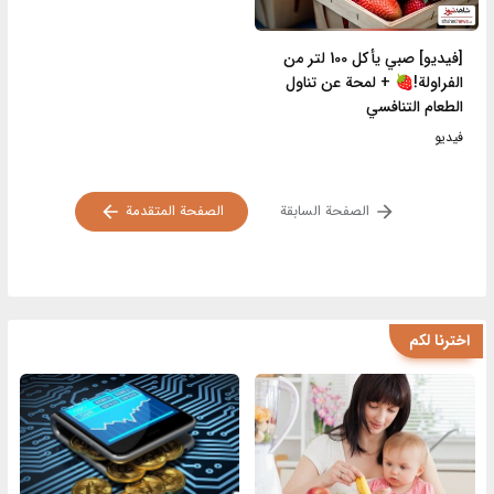
[فيديو] صبي يأكل 100 لتر من
الفراولة!🍓 + لمحة عن تناول
الطعام التنافسي
فیدیو
الصفحة السابقة
الصفحة المتقدمة
اخترنا لكم