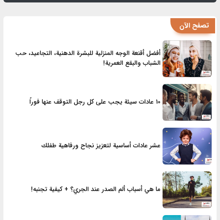
تصفح الآن
أفضل أقنعة الوجه المنزلية للبشرة الدهنية، التجاعيد، حب
الشباب والبقع العمرية!
10 عادات سيئة يجب على كل رجل التوقف عنها فوراً
عشر عادات أساسية لتعزيز نجاح ورفاهية طفلك
ما هي أسباب ألم الصدر عند الجري؟ + كيفية تجنبه!