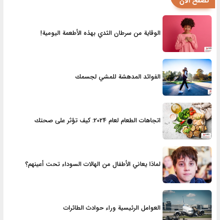
تصفح الآن
الوقاية من سرطان الثدي بهذه الأطعمة اليومية!
الفوائد المدهشة للمشي لجسمك
اتجاهات الطعام لعام 2024: كيف تؤثر على صحتك
لماذا يعاني الأطفال من الهالات السوداء تحت أعينهم؟
العوامل الرئيسية وراء حوادث الطائرات