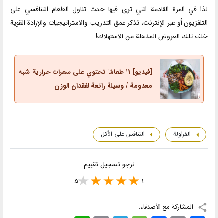
لذا في المرة القادمة التي ترى فيها حدث تناول الطعام التنافسي على
التلفزيون أو عبر الإنترنت، تذكر عمق التدريب والاستراتيجيات والإرادة القوية
خلف تلك العروض المذهلة من الاستهلاك!
[فيديو] 11 طعامًا تحتوي على سعرات حرارية شبه
معدومة / وسيلة رائعة لفقدان الوزن
الفراولة
التنافس على الأكل
نرجو تسجيل تقييم
5
1
المشاركة مع الأصدقاء: