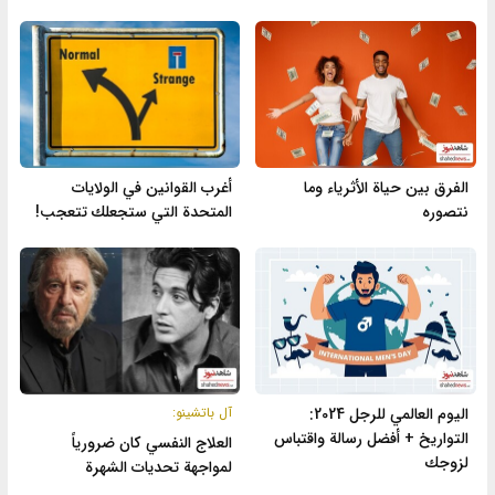
الفرق بين حياة الأثرياء وما
أغرب القوانين في الولايات
نتصوره
المتحدة التي ستجعلك تتعجب!
اليوم العالمي للرجل 2024:
آل باتشينو:
التواريخ + أفضل رسالة واقتباس
العلاج النفسي كان ضرورياً
لزوجك
لمواجهة تحديات الشهرة