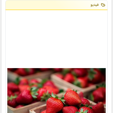
فیدیو