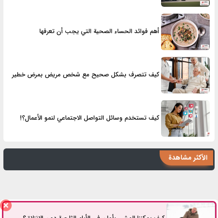
أهم فوائد الحساء الصحية التي يجب أن تعرفها
كيف تتصرف بشكل صحيح مع شخص مريض بمرض خطير
كيف تستخدم وسائل التواصل الاجتماعي لنمو الأعمال؟!
الأكثر مشاهدة
كيفية تحضير الكابتشينو في المنزل بدون ماكينة
هل يُعتبر صعود الدرج تمرينًا رياضيًا؟
كيف تتخلص من عادة الإنفاق الزائد؟