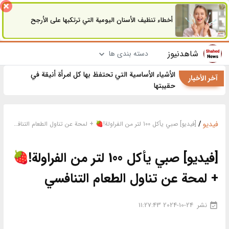
أخطاء تنظيف الأسنان اليومية التي ترتكبها على الأرجح
شاهدنیوز
دسته بندی ها
الأشياء الأساسية التي تحتفظ بها كل امرأة أنيقة في
آخر الأخبار
حقيبتها
فیدیو
/
[فيديو] صبي يأكل 100 لتر من الفراولة!🍓 + لمحة عن تناول الطعام التنافسي
[فيديو] صبي يأكل 100 لتر من الفراولة!🍓
+ لمحة عن تناول الطعام التنافسي
نشر
2024-10-24 11:27:43