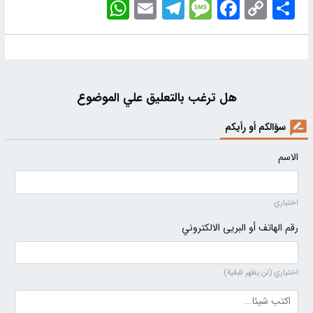
اشتراک
Copy
Facebook
Message
Telegram
Email
WhatsApp
Link
هل ترغب بالتعليق علي الموضوع
سؤالكم أو رأيكم
الاسم
اختياري
رقم الهاتف أو البريى الالكتروني
اختياري (لن يظهر للبقية)
نص التعليق