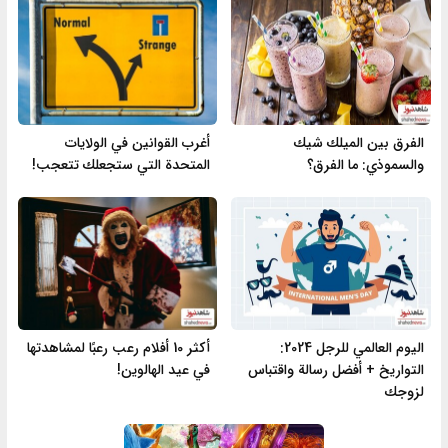
الفرق بين الميلك شيك
أغرب القوانين في الولايات
والسموذي: ما الفرق؟
المتحدة التي ستجعلك تتعجب!
اليوم العالمي للرجل 2024:
أكثر 10 أفلام رعب رعبًا لمشاهدتها
التواريخ + أفضل رسالة واقتباس
في عيد الهالوين!
لزوجك