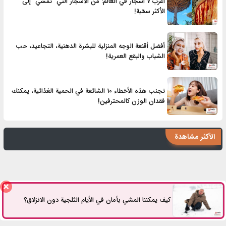
أغرب 7 أشجار في العالم: من الأشجار التي "تمشي" إلى
الأكثر سمّية!
أفضل أقنعة الوجه المنزلية للبشرة الدهنية، التجاعيد، حب
الشباب والبقع العمرية!
تجنب هذه الأخطاء 10 الشائعة في الحمية الغذائية، يمكنك
فقدان الوزن كالمحترفين!
الأكثر مشاهدة
هل يُعتبر صعود الدرج تمرينًا رياضيًا؟
كيف يمكننا المشي بأمان في الأيام الثلجية دون الانزلاق؟