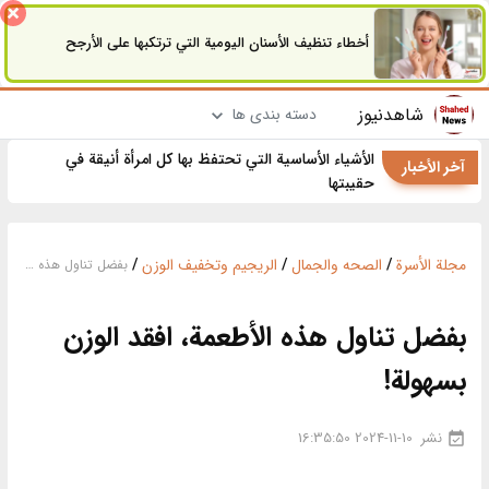
أخطاء تنظيف الأسنان اليومية التي ترتكبها على الأرجح
شاهدنیوز
دسته بندی ها
الأشياء الأساسية التي تحتفظ بها كل امرأة أنيقة في
آخر الأخبار
حقيبتها
مجلة الأسرة
/
الصحه والجمال
/
الریجیم وتخفیف الوزن
/
بفضل تناول هذه الأطعمة، افقد الوزن بسهولة!
بفضل تناول هذه الأطعمة، افقد الوزن
بسهولة!
نشر
2024-11-10 16:35:50