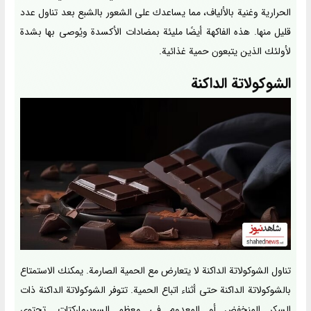
الحرارية وغنية بالألياف، مما يساعدك على الشعور بالشبع بعد تناول عدد
قليل منها. هذه الفاكهة أيضًا مليئة بمضادات الأكسدة ويُوصى بها بشدة
لأولئك الذين يتبعون حمية غذائية.
الشوكولاتة الداكنة
تناول الشوكولاتة الداكنة لا يتعارض مع الحمية الصارمة. يمكنك الاستمتاع
بالشوكولاتة الداكنة حتى أثناء اتباع الحمية. تتوفر الشوكولاتة الداكنة ذات
السكر المنخفض أو المعدوم في معظم السوبرماركتات. تحتوي