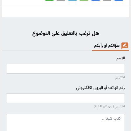
هل ترغب بالتعليق علي الموضوع
سؤالكم أو رأيكم
الاسم
اختياري
رقم الهاتف أو البريى الالكتروني
اختياري (لن يظهر للبقية)
نص التعليق