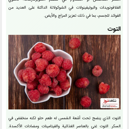
الفلافونويدات والبوليفينولات في الشوكولاتة الداكنة على العديد من
الفوائد للجسم، بما في ذلك تعزيز المزاج والأيض.
التوت
التوت الذي ينضج تحت أشعة الشمس له طعم حلو لكنه منخفض في
السكر. التوت غني بالعناصر الغذائية والفيتامينات ومضادات الأكسدة.