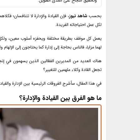
وتحقيق النجاح على المدى الطويل.
بحسب
شاهد نيوز
، فإن القيادة والإدارة لا تتنافسان؛ فكل
لكل عمل احتياجاته الفريدة.
يعمل كل موظف بطريقة مختلفة ويحفزه أسلوب معين، ولكل مدير
لهما مزايا، فالناس بحاجة إلى إدارة كما يحتاجون إلى الإلهام وال
هناك العديد من المديرين الفعّالين الذين يسهمون في إنج
تجعل القادة وكلاء ملهمين للتغيير؟
في هذا المقال، سأشرح الفروقات الرئيسية بين الإدارة وال
ما هو الفرق بين القيادة والإدارة؟