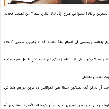
لمديرين والقادة ليسوا في صراع. إذًا، لماذا نقارن بينهم؟ من الصعب تحديد
ع بفعالية ويضمنون أن المهام تنفذ بكفاءة. قد لا يكونون ملهمين كالقادة
التغيير. قد لا يركزون على كل التفاصيل، لكن الفريق يستمتع بالعمل معهم ويتجه
هرت نقطتان شائعتان:
 يجب أن يدركوا أنهم يمتلكون سلطة على الموظفين ولا يرون دورهم فقط في
داروا من قبل. لكن بعض المديرين لا يجب أن يكونوا قادة لأنهم لا يستطيعون أو