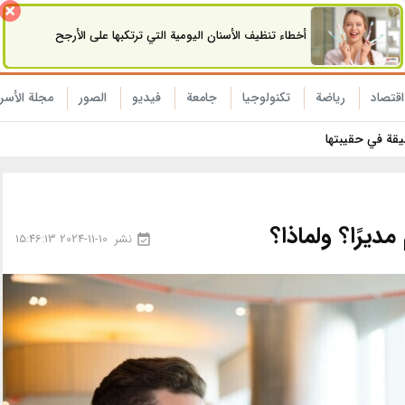
أخطاء تنظيف الأسنان اليومية التي ترتكبها على الأرجح
اقتصاد
رياضة
تکنولوجیا
جامعة
فیدیو
الصور
مجلة الأسر
نيقة في حقيبتها
ديرًا؟ ولماذا؟
نشر
2024-11-10 15:46:13