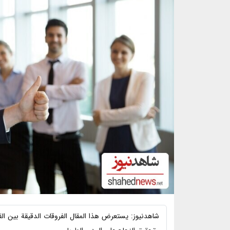
شاهدنیوز: يستعرض هذا المقال الفروقات الدقيقة بين القي