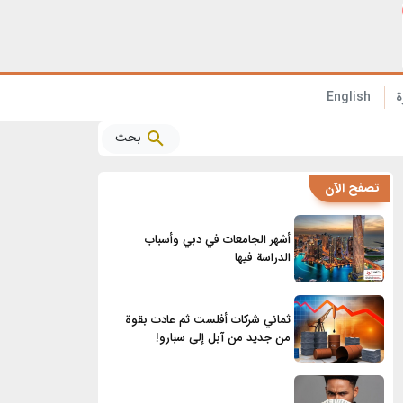
الفوائد الصحية المذهلة للأناناس التي تحتاج إلى معرفتها!
ة
English
بحث
تصفح الآن
أشهر الجامعات في دبي وأسباب
الدراسة فيها
ثماني شركات أفلست ثم عادت بقوة
من جديد من آبل إلى سبارو!