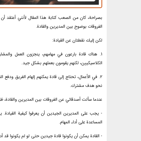
بصراحة، كان من الصعب كتابة هذا المقال لأنني أعتقد أن ا
الفروقات بوضوح بين المديرين والقادة.
لكن إليك نقطتان عن القيادة:
1. هناك قادة بارعون في مهامهم، ينجزون العمل والمشاري
الكلاسيكيين، لكنهم يقومون بعملهم بشكل جيد.
2. في الأعمال، تحتاج إلى قادة يمكنهم إلهام الفريق ودفع 
نحو هدف مشترك.
عندما سألت أصدقائي عن الفروقات بين المديرين والقادة، ظ
- يجب على المديرين الجيدين أن يعرفوا كيفية القيادة.
المساعدة على أداء المهام.
- القادة يمكن أن يكونوا قادة جيدين حتى لو لم يكونوا قد أ