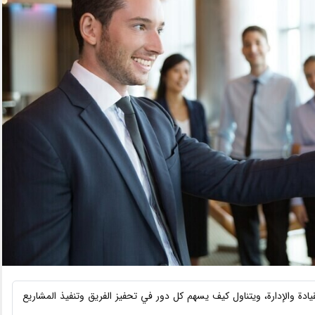
ادة والإدارة، ويتناول كيف يسهم كل دور في تحفيز الفريق وتنفيذ المشاريع