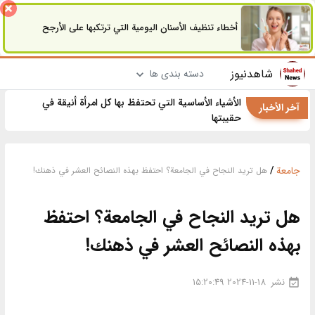
أخطاء تنظيف الأسنان اليومية التي ترتكبها على الأرجح
شاهدنیوز
دسته بندی ها
الأشياء الأساسية التي تحتفظ بها كل امرأة أنيقة في
آخر الأخبار
حقيبتها
جامعة
/
هل تريد النجاح في الجامعة؟ احتفظ بهذه النصائح العشر في ذهنك!
هل تريد النجاح في الجامعة؟ احتفظ
بهذه النصائح العشر في ذهنك!
نشر
2024-11-18 15:20:49