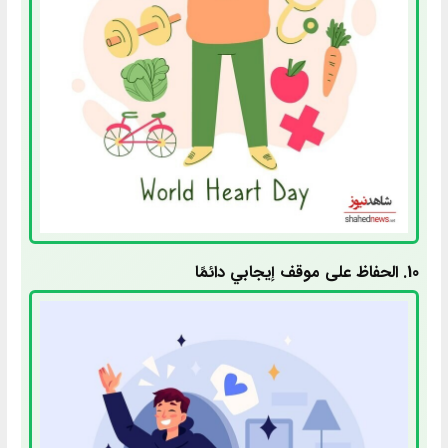
10. الحفاظ على موقف إيجابي دائمًا