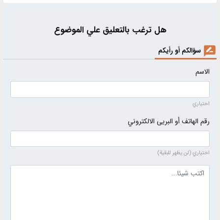
هل ترغب بالتعليق علي الموضوع
سؤالكم أو رأيكم
الاسم
اختياري
رقم الهاتف أو البريى الالكتروني
اختياري (لن يظهر للبقية)
نص التعليق