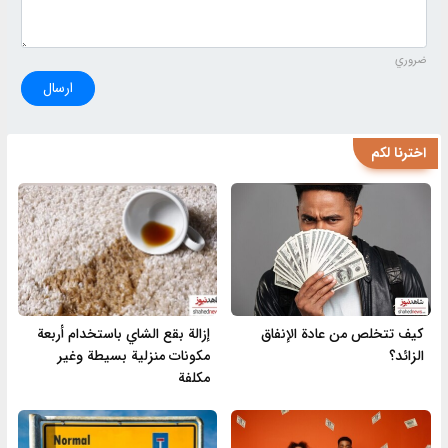
ضروري
ارسال
اخترنا لكم
كيف تتخلص من عادة الإنفاق
إزالة بقع الشاي باستخدام أربعة
الزائد؟
مكونات منزلية بسيطة وغير
مكلفة