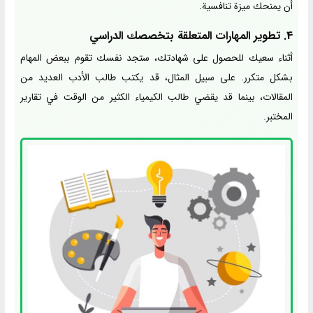
أن يمنحك ميزة تنافسية.
4. تطوير المهارات المتعلقة بتخصصك الدراسي
أثناء سعيك للحصول على شهادتك، ستجد نفسك تقوم ببعض المهام
بشكل متكرر. على سبيل المثال، قد يكتب طالب الأدب العديد من
المقالات، بينما قد يقضي طالب الكيمياء الكثير من الوقت في تقارير
المختبر.