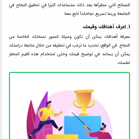
النصائح التي ستقرأها بعد ذلك ستساعدك كثيرًا في تحقيق النجاح في
الجامعة وربما تسريع نجاحك! تابع معنا.
1. اعرف أهدافك وقيمك
معرفة أهدافك يمكن أن تكون وسيلة لتصور نسختك الخاصة من
النجاح. في الواقع، تحديد ما ترغب في تحقيقه من خلال متابعة دراستك
يمكن أن يساعد في توضيح قيمك وحتى استخدام هذه القيم كمحفز
لنفسك.