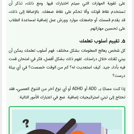
على تقوية المهارات التي سيتم اختبارك فيها. ومع ذلك، تذكر أن
تستخدم نقاط قوتك وألا تحكم على نقاط ضعفك. بالإضافة إلى ذلك،
قد يقدم قسمك أو جامعتك موارد وورش عمل إضافية لمساعدة الطلاب
على تحسين مهاراتهم.
5. تقييم أسلوب تعلمك
كل شخص يعالج المعلومات بشكل مختلف. فهم أسلوب تعلمك يمكن أن
يبني ثقتك خلال دراستك. لفهم ذلك بشكل أفضل، فكر في امتحان قمت
فيه بأداء جيد. كيف استعديت له؟ كم من الوقت خصصت؟ في أي بيئة
درست؟
إذا كنت مصابًا بـ ADD أو ADHD أو أي نوع آخر من التنوع العصبي، فقد
تحتاج إلى تبني استراتيجيات إضافية. ضع في اعتبارك الأمور التالية: