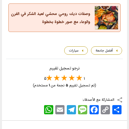
وصفات ديك رومي محشي لعيد الشكر في الفرن
والوعاء مع صور خطوة بخطوة
أفضل جامعة
سيارات
نرجو تسجيل تقييم
5
1
(تم تسجيل تقييم
5
نجمة من
1
مستخدم)
المشاركة مع الأصدقاء:
اشتراک
Copy
Facebook
Message
Telegram
Email
WhatsApp
Link