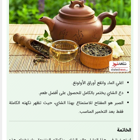
اغلي الماء وانقع أوراق الأولونغ.
دع الشاي يختمر بالكامل للحصول على أفضل طعم.
الصبر هو المفتاح للاستمتاع بهذا الشاي، حيث تظهر نكهته الكاملة
فقط بعد التخمير المناسب.
الخاتمة
استعرضنا في هذا الدليل عالم الشاي ونكهاته المتنوعة. باستخدام هذه