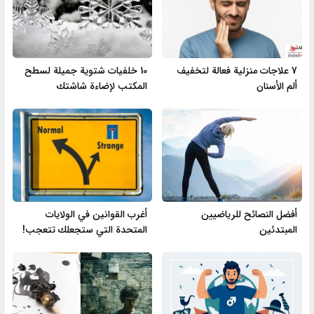
7 علاجات منزلية فعالة لتخفيف
10 خلفيات شتوية جميلة لسطح
ألم الأسنان
المكتب لإضاءة شاشتك
أفضل النصائح للرياضيين
أغرب القوانين في الولايات
المبتدئين
المتحدة التي ستجعلك تتعجب!