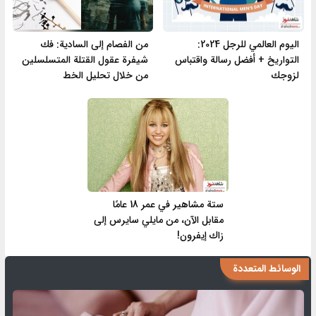
اليوم العالمي للرجل 2024:
من الفصام إلى السادية: فك
التواريخ + أفضل رسالة واقتباس
شيفرة عقول القتلة المتسلسلين
لزوجك
من خلال تحليل الخط
ستة مشاهير في عمر 18 عامًا
مقابل الآن، من مايلي سايرس إلى
زاك إيفرون!
الوسائط المتعددة