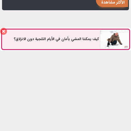
الأكثر مشاهدة
هل يُعتبر صعود الدرج تمرينًا رياضيًا؟
كيف يمكننا المشي بأمان في الأيام الثلجية دون الانزلاق؟
للتواصل معنا
كل الحقوق محفوظة.
2026