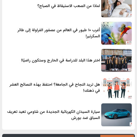
لماذا من الصعب الاستيقاظ في الصباح؟
أغرب 10 طيور في العالم من عصفور الفراولة إلى طائر
السكرتير!
اختر هذا البلد للدراسة في الخارج وستكون راضيًا!
هل تريد النجاح في الجامعة؟ احتفظ بهذه النصائح العشر
في ذهنك!
سيارة السيدان الكهربائية الجديدة من شاومي تعيد تعريف
السباق ضد بورش