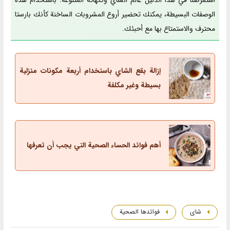
الوصفات البسيطة، يمكنك تحضير أروع المشروبات الساخنة كأنك بارستا
محترف والاستمتاع بها مع أحبئك.
إزالة بقع الشاي باستخدام أربعة مكونات منزلية
بسيطة وغير مكلفة
أهم فوائد الحساء الصحية التي يجب أن تعرفها
شای
فوائدها الصحية