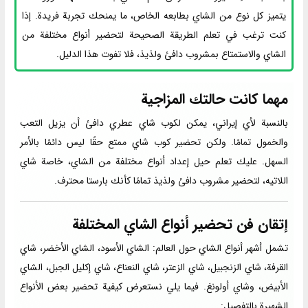
يتميز كل نوع من الشاي بطابعه الخاص، ما يمنحك تجربة فريدة. إذا
كنت ترغب في تعلم الطريقة الصحيحة لتحضير أنواع مختلفة من
الشاي والاستمتاع بمشروب دافئ ولذيذ، فلا تفوت هذا الدليل.
مهما كانت حالتك المزاجية
بالنسبة لأي إيراني، يمكن لكوب شاي عطري دافئ أن يزيل التعب
والخمول تمامًا. ولكن تحضير كوب شاي ممتع حقًا ليس دائمًا بالأمر
السهل. عليك تعلم حيل إعداد أنواع مختلفة من الشاي، خاصة شاي
اللاتيه، لتحضير مشروب دافئ ولذيذ تمامًا كأنك بارستا محترف.
إتقان فن تحضير أنواع الشاي المختلفة
تشمل أشهر أنواع الشاي حول العالم: الشاي الأسود، الشاي الأخضر، شاي
القرفة، شاي الزنجبيل، شاي الزعتر، شاي النعناع، شاي إكليل الجبل، الشاي
الأبيض، وشاي أولونغ. فيما يلي نستعرض كيفية تحضير بعض الأنواع
الشهيرة بالتفصيل: