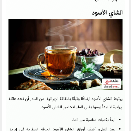
الشاي الأسود
يرتبط الشاي الأسود ارتباطًا وثيقًا بالثقافة الإيرانية. من النادر أن تجد عائلة
إيرانية لا تبدأ يومها بغلي الماء لتحضير الشاي الأسود.
ابدأ بكميات مناسبة من الماء.
بعد الغلي، أضف أوراق الشاي الأسود الجافة العطرية في إبريق