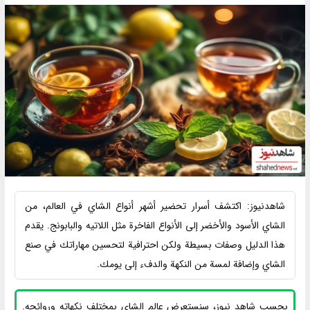
شاهدنیوز: اكتشف أسرار تحضير أشهر أنواع الشاي في العالم، من
الشاي الأسود والأخضر إلى الأنواع الفاخرة مثل اللاتيه والبابونج. يقدم
هذا الدليل وصفات بسيطة ولكن احترافية لتحسين مهاراتك في صنع
الشاي وإضافة لمسة من النكهة والدفء إلى يومك.
بحسب شاهِد نيوز، سنستعرض عالم الشاي بمختلف نكهاته وروائحه.