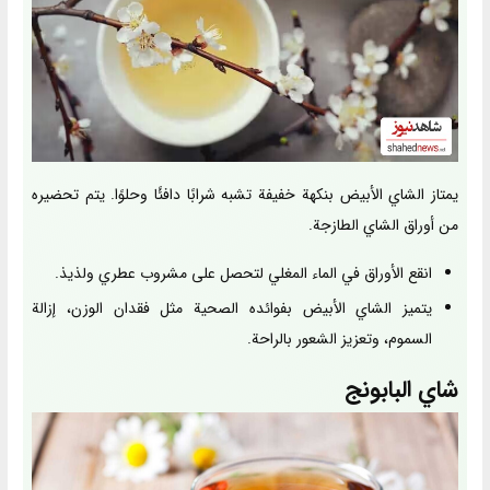
يمتاز الشاي الأبيض بنكهة خفيفة تشبه شرابًا دافئًا وحلوًا. يتم تحضيره
من أوراق الشاي الطازجة.
انقع الأوراق في الماء المغلي لتحصل على مشروب عطري ولذيذ.
يتميز الشاي الأبيض بفوائده الصحية مثل فقدان الوزن، إزالة
السموم، وتعزيز الشعور بالراحة.
شاي البابونج