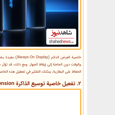
والوقت دون الحاجة إلى إيقاظ الجهاز. ومع ذلك، قد تؤثر ه
الحفاظ على البطارية، يمكنك التفكير في تعطيل هذه الخاص
2. تفعيل خاصية توسيع الذاكرة Memory Extension