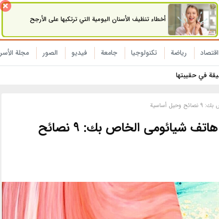
أخطاء تنظيف الأسنان اليومية التي ترتكبها على الأرجح
اقتصاد
رياضة
تکنولوجیا
جامعة
فیدیو
الصور
مجلة الأسر
نيقة في حقيبتها
 أساسية
كيفية تحقيق أقصى استفادة من هاتف شیائومی الخاص بك: 9 نصائح