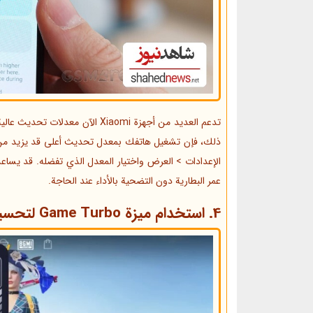
ذلك، فإن تشغيل هاتفك بمعدل تحديث أعلى قد يزيد من اس
الإعدادات > العرض واختيار المعدل الذي تفضله. قد يس
عمر البطارية دون التضحية بالأداء عند الحاجة.
4. استخدام ميزة Game Turbo لتحسين تجربة اللعب