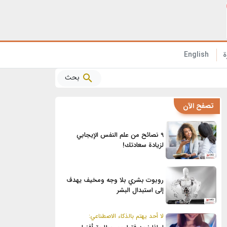
الفوائد الصحية المذهلة للأناناس التي تحتاج إلى معرفتها!
ة
English
بحث
تصفح الآن
9 نصائح من علم النفس الإيجابي
لزيادة سعادتك!
روبوت بشري بلا وجه ومخيف يهدف
إلى استبدال البشر
لا أحد يهتم بالذكاء الاصطناعي: