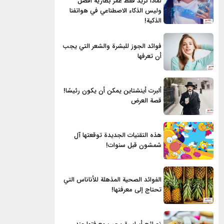
لماذا نريد فقط عمر بطارية أفضل
وليس الذكاء الاصطناعي في هواتفنا
الذكية!
فوائد الجوز للبشرة والشعر التي يجب
أن تعرفها
ألبرت أينشتاين يمكن أن يكون رئيسًا!
قصة العرض
هذه التقنيات الجديدة توقعتها آل
شمشون قبل سنوات!
الفوائد الصحية المذهلة للأناناس التي
تحتاج إلى معرفتها!