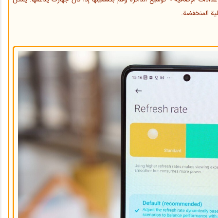
علية المنخفضة.