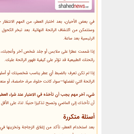
وستتمكن من اكتشاف الرائحة النهائية. بعد تبخر الكحو
الرئيسية بعد ساعة.
إذا شممت عطرًا على ملابس أو جلد شخص آخر وأعجبك، تأ
رائحتك الطبيعية قد تؤثر على كيفية ظهور الرائحة عليك.
إذا لم تكن تعرف بالضبط أي عطر يناسب شخصيتك أو أسلوب
الرائحة التي تفضلها—سواء كانت حلوة، مرة، حامضة، أو منع
شيء آخر مهم يجب أن تأخذه في الاعتبار عند شراء العطر
أن تأخذك إلى الماضي وتصبح تذكيرًا حنينًا. لذا، على الأ
أسئلة متكررة
بعد استخدام العطر، تأكد من إغلاق الزجاجة وتخزينها في