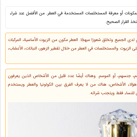
المكونات أو معرفة المستخلصات المستخدمة في العطر. من الأفضل عند شراء
تخذ القرار الصحيح.
لدى الجميع وتخلق شعورًا مبهجًا. العطر مكون من الزيوت الأساسية، المركبات
على الزيوت والمستخلصات في العطر من خلال تقطير الزهور، النباتات، الأعشاب،
، جنسهم، أو الموسم. وهناك أيضًا عدد قليل من الأشخاص الذين يعرفون
هؤلاء الأشخاص، هناك من لا يعرف الفرق بين الكولونيا والعطر ويستخدم
 للنساء فقط ويتجنب شرائه.