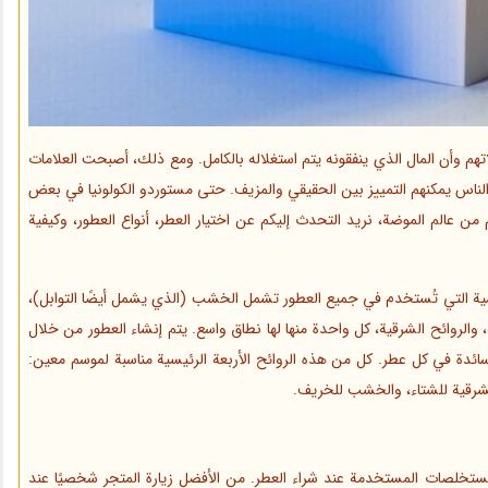
اتهم وأن المال الذي ينفقونه يتم استغلاله بالكامل. ومع ذلك، أصبحت العلامات
ن الناس يمكنهم التمييز بين الحقيقي والمزيف. حتى مستوردو الكولونيا في بعض
 من عالم الموضة، نريد التحدث إليكم عن اختيار العطر، أنواع العطور، وكيفية
يسية التي تُستخدم في جميع العطور تشمل الخشب (الذي يشمل أيضًا التوابل)،
ة، والروائح الشرقية، كل واحدة منها لها نطاق واسع. يتم إنشاء العطور من خلال
سائدة في كل عطر. كل من هذه الروائح الأربعة الرئيسية مناسبة لموسم معين:
الشرقية للشتاء، والخشب للخريف.
ستخلصات المستخدمة عند شراء العطر. من الأفضل زيارة المتجر شخصيًا عند