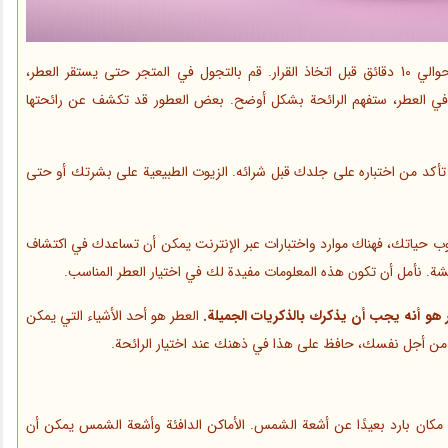
في بعض الأحيان، بعد اختبار العطر، من المهم الانتظار حوالي 10 دقائق قبل اتخاذ القرار. قم بالتجول في المتجر حتى يستقر العطر،
ل في العطر، ستفهم الرائحة بشكل أوضح. بعض العطور قد تكشف عن رائحتها
كد من اختباره على جلدك قبل شرائه. الزيوت الطبيعية على بشرتك أو حتى
 حياتك، فهناك موارد واختبارات عبر الإنترنت يمكن أن تساعدك في اكتشاف
شة. نأمل أن تكون هذه المعلومات مفيدة لك في اختيار العطر المناسب.
 هو أنه يجب أن يذكرك بالذكريات الجميلة.
العطر هو أحد الأشياء التي يمكن
قل من أجل نفسك، حافظ على هذا في ذهنك عند اختيار الرائحة.
 مكان بارد بعيدًا عن أشعة الشمس. الأماكن الدافئة وأشعة الشمس يمكن أن