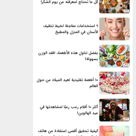
كل ما تحتاج لمعرفته عن يوم الشكر!
9 استخدامات مفاجئة لخيط تنظيف
الأسنان في المنزل والمطبخ
بفضل تناول هذه الأطعمة، افقد الوزن
بسهولة!
10 أطعمة تقليدية لعيد الميلاد من حول
العالم
أكثر 10 أفلام رعب رعبًا لمشاهدتها في
عيد الهالوين!
كيفية تحقيق أقصى استفادة من هاتف