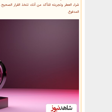
شراء العطر وتجربته للتأكد من أنك تتخذ القرار الصحيح. ب
المدفوع.