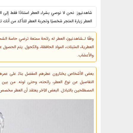
شاهدنیوز: نحن لا نوصي بشراء العطر استنادًا فقط إلى 
العطر زيارة المتجر شخصيًا وتجربة العطر للتأكد من أنك ت
وفقًا لـشاهدنیوز، العطر له رائحة ممتعة ترضي حاسة الشم 
العطرية، المثبتات، المواد الحافظة، والكحول. يتم الحصول 
والأعشاب.
بعض الأشخاص يختارون عطرهم المفضل بناءً على عمرهم
التفاصيل عن نوع العطر، رائحته، وحتى لونه. من بين 
المصطلحين بالتبادل. البعض الآخر يعتقد أن العطر مخصص