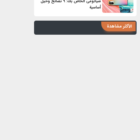
شیائومی الخاص بك: 9 نصائح وحيل
أساسية
الأكثر مشاهدة