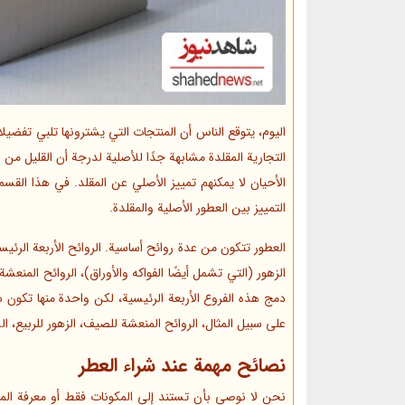
اليوم، يتوقع الناس أن المنتجات التي يشترونها تلبي تفضيل
التجارية المقلدة مشابهة جدًا للأصلية لدرجة أن القليل م
الأحيان لا يمكنهم تمييز الأصلي عن المقلد. في هذا القسم
التمييز بين العطور الأصلية والمقلدة.
العطور تتكون من عدة روائح أساسية. الروائح الأربعة الرئ
الزهور (التي تشمل أيضًا الفواكه والأوراق)، الروائح المنعش
دمج هذه الفروع الأربعة الرئيسية، لكن واحدة منها تكون 
على سبيل المثال، الروائح المنعشة للصيف، الزهور للربيع، 
نصائح مهمة عند شراء العطر
نحن لا نوصي بأن تستند إلى المكونات فقط أو معرفة الم