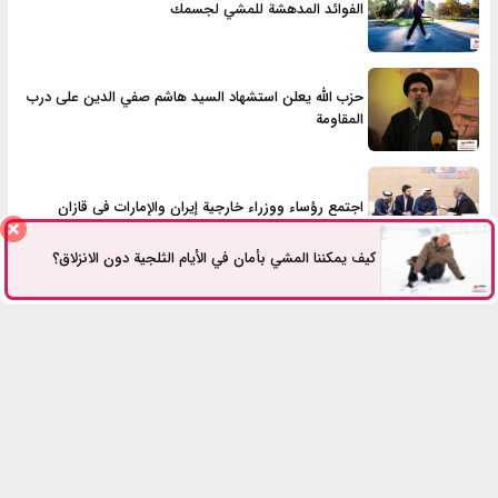
الفوائد المدهشة للمشي لجسمك
حزب الله يعلن استشهاد السيد هاشم صفي الدين على درب
المقاومة
اجتمع رؤساء ووزراء خارجية إيران والإمارات في قازان
كيف يمكننا المشي بأمان في الأيام الثلجية دون الانزلاق؟
الأكثر مشاهدة