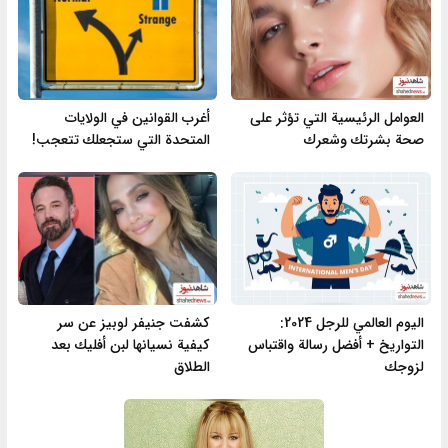
العوامل الرئيسية التي تؤثر على
أغرب القوانين في الولايات
صحة بشرتك وشعرك
المتحدة التي ستجعلك تتعجب!
اليوم العالمي للرجل 2024:
كشفت جنيفر لوبيز عن سر
التواريخ + أفضل رسالة واقتباس
كيفية نسيانها لبن أفليك بعد
لزوجك
الطلاق