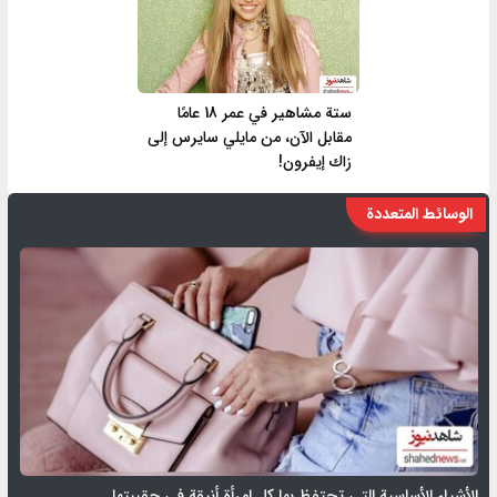
ستة مشاهير في عمر 18 عامًا
مقابل الآن، من مايلي سايرس إلى
زاك إيفرون!
الوسائط المتعددة
الأشياء الأساسية التي تحتفظ بها كل امرأة أنيقة في حقيبتها