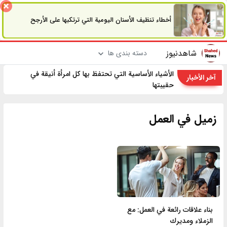
أخطاء تنظيف الأسنان اليومية التي ترتكبها على الأرجح
شاهدنیوز
دسته بندی ها
الأشياء الأساسية التي تحتفظ بها كل امرأة أنيقة في
آخر الأخبار
حقيبتها
زميل في العمل
بناء علاقات رائعة في العمل: مع
الزملاء ومديرك