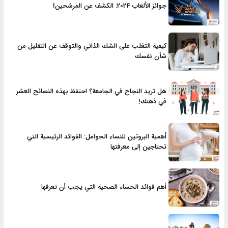
جوائز الألعاب 2024: الكشف عن المرشحين!
كيفية التغلب على الشك الذاتي والتوقف عن التقليل من
شأن نفسك
هل تريد النجاح في الجامعة؟ احتفظ بهذه النصائح العشر
في ذهنك!
أهمية البروتين للنساء الحوامل: الفوائد الرئيسية التي
تحتاجين إلى معرفتها
أهم فوائد الحساء الصحية التي يجب أن تعرفها