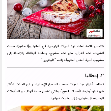
تتضمن قائمة عشاء عيد الميلاد الرئيسية في ألمانيا إوزًا مشويًا، سمك
الشبوط، لحم الغزال، ساق لحم مشوي، وسلطة البطاطا، بالإضافة إلى
مشروب النبيذ المتبل المعروف باسم "غلوهوين".
2. إيطاليا
تختلف أطباق عيد الميلاد حسب المناطق الإيطالية، ولكن الحدث الأكثر
شهرة هو "وليمة الأسماك السبع"، والتي تشمل سبعة أنواع من المأكولات
البحرية، كل منها يرمز إلى إشارات توراتية.