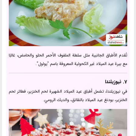
تُقدم الأطباق الجانبية مثل سلطة الملفوف الأحمر الحلو والحامض، غالبًا
مع بيرة عيد الميلاد غير الكحولية المعروفة باسم "يولول".
7. نيوزيلندا
في نيوزيلندا، تشمل أطباق عيد الميلاد الشهيرة لحم الخنزير، فطائر لحم
الخنزير، بودنغ عيد الميلاد بالنقانق، والديك الرومي.