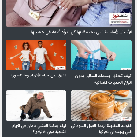
الأشياء الأساسية التي تحتفظ بها كل امرأة أنيقة في حقيبتها
الفرق بين حياة الأثرياء وما نتصوره
كيف تحقق جسمك المثالي بدون
اتباع الحميات الغذائية
الفوائد المفاجئة لزبدة الفول السوداني
كيف يمكننا المشي بأمان في الأيام
التي يجب أن تعرفها
الثلجية دون الانزلاق؟