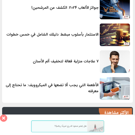
جوائز الألعاب 2024: الكشف عن المرشحين!
الاستثمار بأسلوب مبسّط: دليلك الشامل في خمس خطوات
7 علاجات منزلية فعالة لتخفيف ألم الأسنان
الأطعمة التي يجب ألا تضعها في الميكروويف: ما تحتاج إلى
معرفته
الأكثر مشاهدة
هل يُعتبر صعود الدرج تمرينًا رياضيًا؟