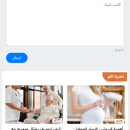
نص التعليق
ضروري
ارسال
اخترنا لكم
أهمية البروتين للنساء الحوامل:
كيف تتصرف بشكل صحيح مع