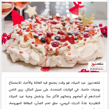
شاهدنیوز: عيد الميلاد هو وقت يجتمع فيه العائلة والأحباء للاستمتاع
بوجبات خاصة. في الولايات المتحدة، على سبيل المثال، يزور الناس
أجدادهم أو أعمامهم وعماتهم الأكبر سنًا. وتشمل وجبة عيد الميلاد
التقليدية عادةً الديك الرومي، ساق لحم الضأن، البطاطا المهروسة،