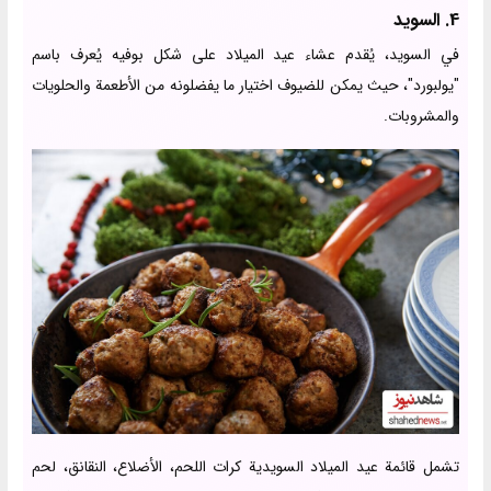
4. السويد
في السويد، يُقدم عشاء عيد الميلاد على شكل بوفيه يُعرف باسم
"يولبورد"، حيث يمكن للضيوف اختيار ما يفضلونه من الأطعمة والحلويات
والمشروبات.
تشمل قائمة عيد الميلاد السويدية كرات اللحم، الأضلاع، النقانق، لحم