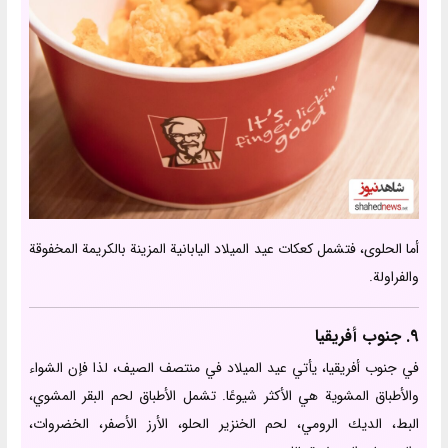
أما الحلوى، فتشمل كعكات عيد الميلاد اليابانية المزينة بالكريمة المخفوقة
والفراولة.
9. جنوب أفريقيا
في جنوب أفريقيا، يأتي عيد الميلاد في منتصف الصيف، لذا فإن الشواء
والأطباق المشوية هي الأكثر شيوعًا. تشمل الأطباق لحم البقر المشوي،
البط، الديك الرومي، لحم الخنزير الحلو، الأرز الأصفر، الخضروات،