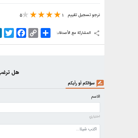
نرجو تسجيل تقييم
5
1
اشتراک
Copy
Facebook
Twitter
n
المشاركة مع الأصدقاء:
Link
هل ترغب 
سؤالكم أو رأيكم
الاسم
اختياري
نص التعليق