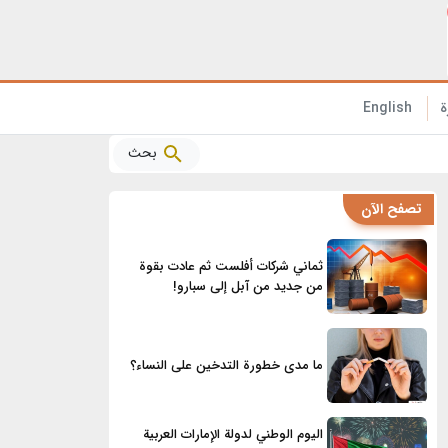
الفوائد الصحية المذهلة للأناناس التي تحتاج إلى معرفتها!
ة
English
بحث
تصفح الآن
ثماني شركات أفلست ثم عادت بقوة
من جديد من آبل إلى سبارو!
ما مدى خطورة التدخين على النساء؟
اليوم الوطني لدولة الإمارات العربية