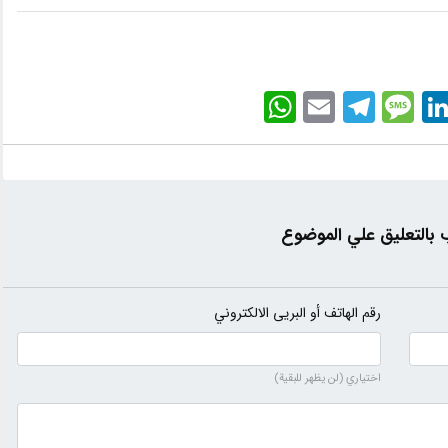
WhatsApp
Email
Telegram
Message
LinkedI
بالتعليق علي الموضوع
رقم الهاتف أو البريى الالكتروني
اختياري (لن يظهر للبقية)