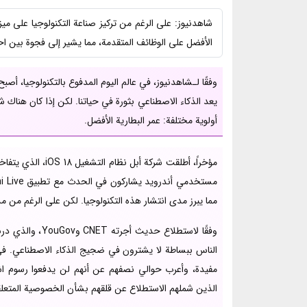
شاهدنیوز: على الرغم من تركيز صناعة التكنولوجيا على مي
الأفضل على الوظائف المتقدمة، مما يشير إلى فجوة بين اح
وفقًا لـشاهدنیوز، في عالم اليوم المدفوع بالتكنولوجيا، أصب
يعد الذكاء الاصطناعي بثورة في حياتنا. لكن إذا كان هنا
أولوية مختلفة: عمر البطارية الأفضل.
مؤخراً، أطلقت شركة
مما يبرز مدى انتشار هذه التكنولوجيا. لكن على الرغم من مد
مفيدة، وأعرب حوالي نصفهم عن أنهم لن يدفعوا رسوم اشت
الذين شملهم الاستطلاع عن قلقهم بشأن الخصوصية المتعلقة