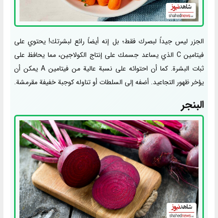
الجزر ليس جيداً لبصرك فقط؛ بل إنه أيضاً رائع لبشرتك! يحتوي على
فيتامين C الذي يساعد جسمك على إنتاج الكولاجين، مما يحافظ على
ثبات البشرة. كما أن احتوائه على نسبة عالية من فيتامين A يمكن أن
يؤخر ظهور التجاعيد. أضفه إلى السلطات أو تناوله كوجبة خفيفة مقرمشة.
البنجر