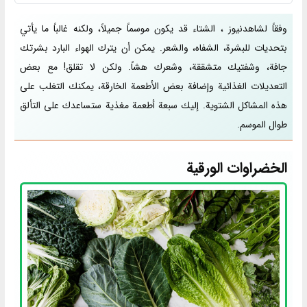
وفقاً لشاهدنیوز ، الشتاء قد يكون موسماً جميلاً، ولكنه غالباً ما يأتي
بتحديات للبشرة، الشفاه، والشعر. يمكن أن يترك الهواء البارد بشرتك
جافة، وشفتيك متشققة، وشعرك هشاً. ولكن لا تقلق! مع بعض
التعديلات الغذائية وإضافة بعض الأطعمة الخارقة، يمكنك التغلب على
هذه المشاكل الشتوية. إليك سبعة أطعمة مغذية ستساعدك على التألق
طوال الموسم.
الخضراوات الورقية