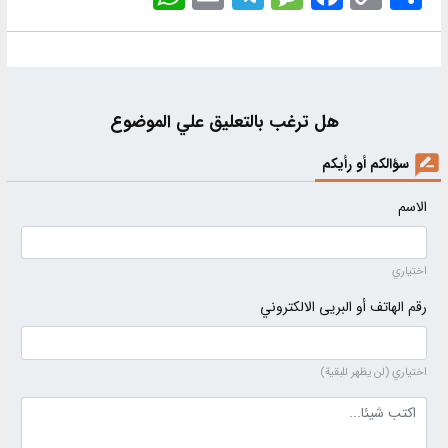
Link
هل ترغب بالتعليق علي الموضوع
سؤالكم أو رأيكم
الاسم
اختياري
رقم الهاتف أو البريى الالكتروني
اختياري (لن يظهر للبقية)
نص التعليق