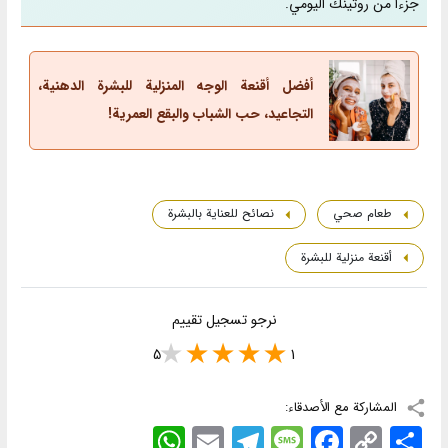
جزءاً من روتينك اليومي.
أفضل أقنعة الوجه المنزلية للبشرة الدهنية،
التجاعيد، حب الشباب والبقع العمرية!
طعام صحي
نصائح للعناية بالبشرة
أقنعة منزلية للبشرة
نرجو تسجيل تقييم
5
1
المشاركة مع الأصدقاء:
اشتراک
Copy
Facebook
Message
Telegram
Email
WhatsApp