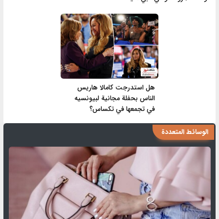
هل استدرجت كامالا هاريس
الناس بحفلة مجانية لبيونسيه
في تجمعها في تكساس؟
الوسائط المتعددة