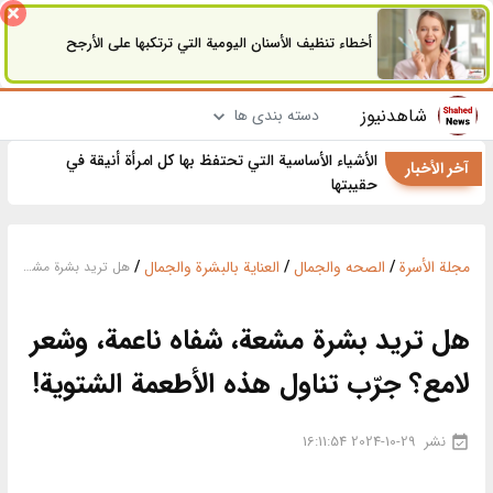
أخطاء تنظيف الأسنان اليومية التي ترتكبها على الأرجح
شاهدنیوز
دسته بندی ها
الأشياء الأساسية التي تحتفظ بها كل امرأة أنيقة في
آخر الأخبار
حقيبتها
مجلة الأسرة
/
الصحه والجمال
/
العناية بالبشرة والجمال
/
هل تريد بشرة مشعة، شفاه ناعمة، وشعر لامع؟ جرّب تناول هذه الأطعمة الشتوية!
هل تريد بشرة مشعة، شفاه ناعمة، وشعر
لامع؟ جرّب تناول هذه الأطعمة الشتوية!
نشر
2024-10-29 16:11:54