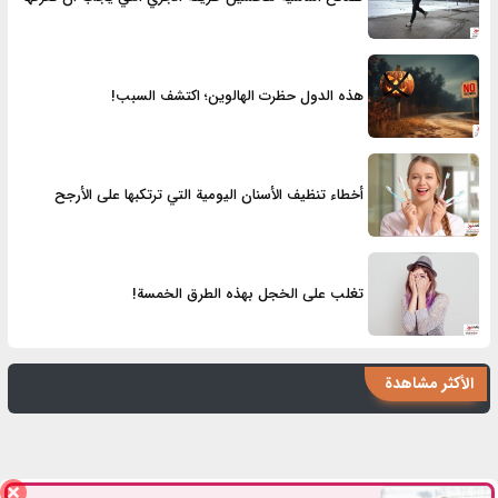
هذه الدول حظرت الهالوين؛ اكتشف السبب!
أخطاء تنظيف الأسنان اليومية التي ترتكبها على الأرجح
تغلب على الخجل بهذه الطرق الخمسة!
الأكثر مشاهدة
هل يُعتبر صعود الدرج تمرينًا رياضيًا؟