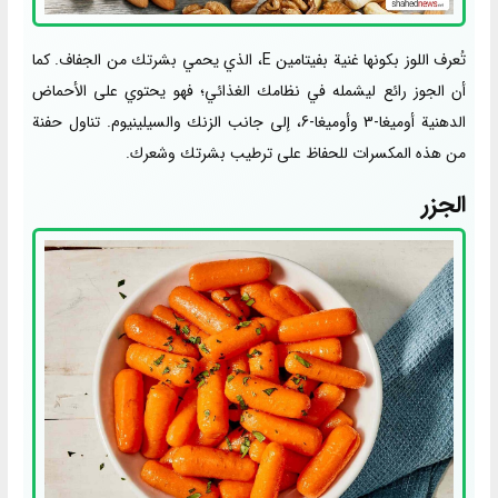
تُعرف اللوز بكونها غنية بفيتامين E، الذي يحمي بشرتك من الجفاف. كما
أن الجوز رائع ليشمله في نظامك الغذائي؛ فهو يحتوي على الأحماض
الدهنية أوميغا-3 وأوميغا-6، إلى جانب الزنك والسيلينيوم. تناول حفنة
من هذه المكسرات للحفاظ على ترطيب بشرتك وشعرك.
الجزر