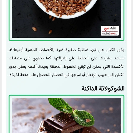
بذور الكتان هي قوى غذائية صغيرة! غنية بالأحماض الدهنية أوميغا-3،
تساعد بشرتك على الحفاظ على إشراقتها. كما تحتوي على مضادات
الأكسدة التي يمكن أن تبقي الخطوط الدقيقة بعيدة. أضف بعض بذور
الكتان إلى حبوب الإفطار أو امزجها في العصائر للحصول على دفعة لذيذة.
الشوكولاتة الداكنة