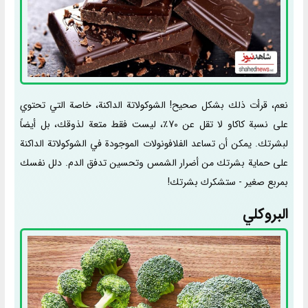
نعم، قرأت ذلك بشكل صحيح! الشوكولاتة الداكنة، خاصة التي تحتوي
على نسبة كاكاو لا تقل عن 70٪، ليست فقط متعة لذوقك، بل أيضاً
لبشرتك. يمكن أن تساعد الفلافونولات الموجودة في الشوكولاتة الداكنة
على حماية بشرتك من أضرار الشمس وتحسين تدفق الدم. دلل نفسك
بمربع صغير - ستشكرك بشرتك!
البروكلي