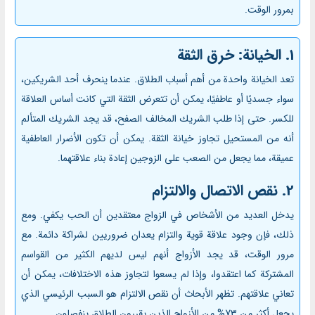
بمرور الوقت.
1. الخيانة: خرق الثقة
تعد الخيانة واحدة من أهم أسباب الطلاق. عندما ينحرف أحد الشريكين،
سواء جسديًا أو عاطفيًا، يمكن أن تتعرض الثقة التي كانت أساس العلاقة
للكسر. حتى إذا طلب الشريك المخالف الصفح، قد يجد الشريك المتألم
أنه من المستحيل تجاوز خيانة الثقة. يمكن أن تكون الأضرار العاطفية
عميقة، مما يجعل من الصعب على الزوجين إعادة بناء علاقتهما.
2. نقص الاتصال والالتزام
يدخل العديد من الأشخاص في الزواج معتقدين أن الحب يكفي. ومع
ذلك، فإن وجود علاقة قوية والتزام يعدان ضروريين لشراكة دائمة. مع
مرور الوقت، قد يجد الأزواج أنهم ليس لديهم الكثير من القواسم
المشتركة كما اعتقدوا، وإذا لم يسعوا لتجاوز هذه الاختلافات، يمكن أن
تعاني علاقتهم. تظهر الأبحاث أن نقص الالتزام هو السبب الرئيسي الذي
يجعل أكثر من 73% من الأزواج الذين يقررون الطلاق ينفصلون.