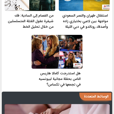
استقلال طهران والنصر السعودي
من الفصام إلى السادية: فك
مواجهة بين لاعبي بختياري زاده
شيفرة عقول القتلة المتسلسلين
وأصدقاء رونالدو في دبي الليلة
من خلال تحليل الخط
هل استدرجت كامالا هاريس
الناس بحفلة مجانية لبيونسيه
في تجمعها في تكساس؟
الوسائط المتعددة