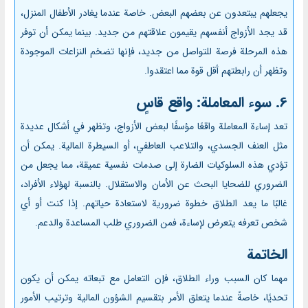
يجعلهم يبتعدون عن بعضهم البعض. خاصة عندما يغادر الأطفال المنزل،
قد يجد الأزواج أنفسهم يقيمون علاقتهم من جديد. بينما يمكن أن توفر
هذه المرحلة فرصة للتواصل من جديد، فإنها تضخم النزاعات الموجودة
وتظهر أن رابطتهم أقل قوة مما اعتقدوا.
6. سوء المعاملة: واقع قاسٍ
تعد إساءة المعاملة واقعًا مؤسفًا لبعض الأزواج، وتظهر في أشكال عديدة
مثل العنف الجسدي، والتلاعب العاطفي، أو السيطرة المالية. يمكن أن
تؤدي هذه السلوكيات الضارة إلى صدمات نفسية عميقة، مما يجعل من
الضروري للضحايا البحث عن الأمان والاستقلال. بالنسبة لهؤلاء الأفراد،
غالبًا ما يعد الطلاق خطوة ضرورية لاستعادة حياتهم. إذا كنت أو أي
شخص تعرفه يتعرض لإساءة، فمن الضروري طلب المساعدة والدعم.
الخاتمة
مهما كان السبب وراء الطلاق، فإن التعامل مع تبعاته يمكن أن يكون
تحديًا، خاصةً عندما يتعلق الأمر بتقسيم الشؤون المالية وترتيب الأمور