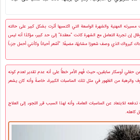
سيرته المهنية والشهرة الواسعة التي اكتسبها أثرت بشكل كبير على حالته
ل إن تجربة التعامل مع الشهرة كانت "معقدة" إلى حد كبير، مؤكدًا أنه ليس
يرواك الذي وصف شعورًا مشابهًا، مضيفًا: "أشعر أحياناً وكأنني أحمل جزءاً
عن حفلي أوسكار سابقين، حيث فُهم الأمر خطأً على أنه عدم تقدير لعدم كونه
 والرهبة من الظهور في مثل تلك المناسبات الكبيرة، خاصةً وأنه كان يشعر
 تلك المشاعر كانت تدفعه للابتعاد عن المناسبات العامة، وأنه لهذا السبب قرر اللجوء إلى العلاج
 كاهله.