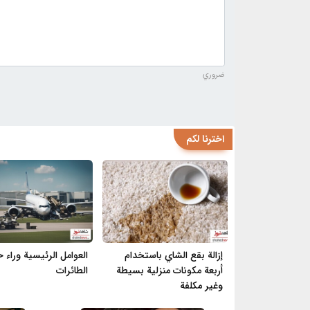
ضروري
اخترنا لكم
إزالة بقع الشاي باستخدام
العوامل الرئيسية وراء 
أربعة مكونات منزلية بسيطة
الطائرات
وغير مكلفة