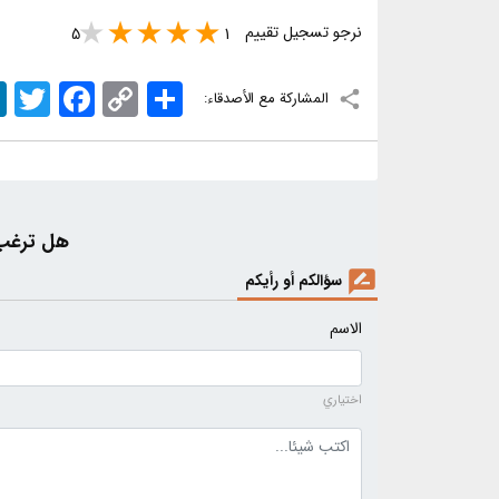
نرجو تسجيل تقييم
5
1
اشتراک
Copy
Facebook
Twitter
n
المشاركة مع الأصدقاء:
Link
هل ترغب 
سؤالكم أو رأيكم
الاسم
اختياري
نص التعليق