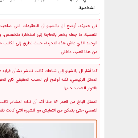
الشخصية.
في حديثه، أوضح آل باتشينو أن التعقيدات التي صاحبت م
النفسية، ما جعله يشعر بالحاجة إلى استشارة متخصص. وقا
الوحيد الذي عاش هذه التجربة، حيث تطرق إلى الكاتب جاك ك
من هذا العبء داخلي.
كما أشار آل باتشينو إلى شائعات كانت تنتشر بشأن غيابه 
الممثل الرئيسي، لكنه أوضح أن السبب الحقيقي كان الخوف
بالتوتر الشديد حينها.
الممثل البالغ من العمر 84 عامًا أكد أن
النفسي حتى يتمكن من التعايش مع الشهرة التي كانت تثقل