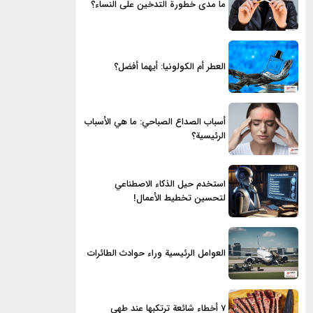
ما مدى خطورة التدخين على النساء؟
العطر أم الكولونيا: أيهما أفضل؟
أسباب الصداع الصباحي: ما هي الأسباب
الرئيسية؟
استخدم حيل الذكاء الاصطناعي
لتحسين تخطيط الأعمال!
العوامل الرئيسية وراء حوادث الطائرات
7 أخطاء شائعة ترتكبها عند طهي