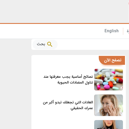
الفوائد الصحية المذهلة للأناناس التي تحتاج إلى معرفتها!
ة
English
بحث
تصفح الآن
نصائح أساسية يجب معرفتها عند
تناول المضادات الحيوية
العادات التي تجعلك تبدو أكبر من
عمرك الحقيقي