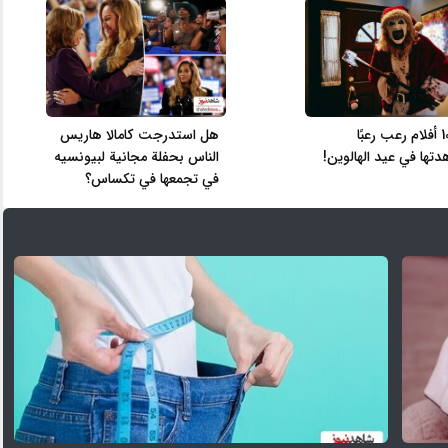
أكثر 10 أفلام رعب رعبًا
هل استدرجت كامالا هاريس
تها في عيد الهالوين!
الناس بحفلة مجانية لبيونسيه
في تجمعها في تكساس؟