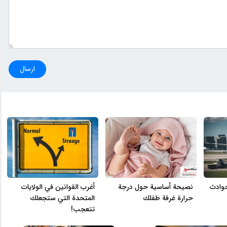
ارسال
حوادث
نصيحة أساسية حول درجة
أغرب القوانين في الولايات
حرارة غرفة طفلك
المتحدة التي ستجعلك
تتعجب!