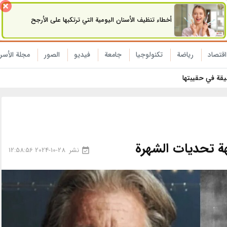
أخطاء تنظيف الأسنان اليومية التي ترتكبها على الأرجح
اقتصاد
رياضة
تکنولوجیا
جامعة
فیدیو
الصور
مجلة الأسر
نيقة في حقيبتها
هة تحديات الشهرة
نشر
2024-10-28 12:58:56