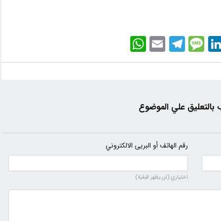
WhatsApp
Email
Telegram
Message
LinkedI
بالتعليق علي الموضوع
رقم الهاتف أو البريى الالكتروني
اختياري (لن يظهر للبقية)