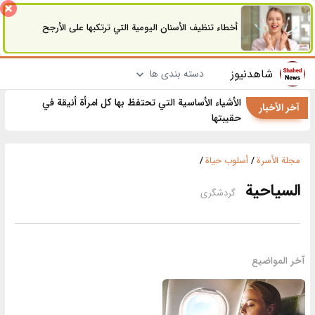
أخطاء تنظيف الأسنان اليومية التي ترتكبها على الأرجح
شاهدنیوز
دسته بندی ها
الأشياء الأساسية التي تحتفظ بها كل امرأة أنيقة في
آخر الأخبار
حقيبتها
مجلة الأسرة
/
أسلوب حياة
/
السياحية
گردشگری
آخر المواضيع