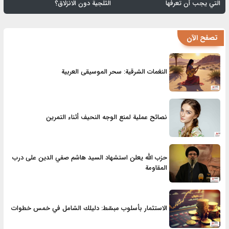
التي يجب أن تعرفها
الثلجية دون الانزلاق؟
تصفح الآن
النغمات الشرقية: سحر الموسيقى العربية
نصائح عملية لمنع الوجه النحيف أثناء التمرين
حزب الله يعلن استشهاد السيد هاشم صفي الدين على درب
المقاومة
الاستثمار بأسلوب مبسّط: دليلك الشامل في خمس خطوات