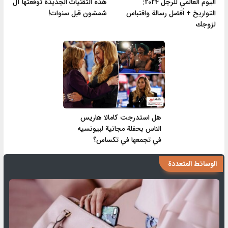
اليوم العالمي للرجل 2024:
هذه التقنيات الجديدة توقعتها آل
التواريخ + أفضل رسالة واقتباس
شمشون قبل سنوات!
لزوجك
هل استدرجت كامالا هاريس
الناس بحفلة مجانية لبيونسيه
في تجمعها في تكساس؟
الوسائط المتعددة